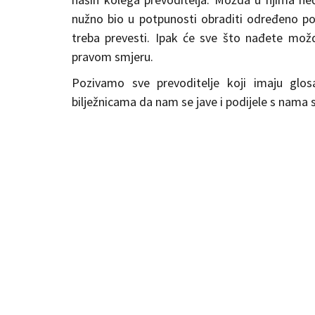
nužno bio u potpunosti obraditi određeno po
treba prevesti. Ipak će sve što nađete mo
pravom smjeru.
Pozivamo sve prevoditelje koji imaju glos
bilježnicama da nam se jave i podijele s nama 