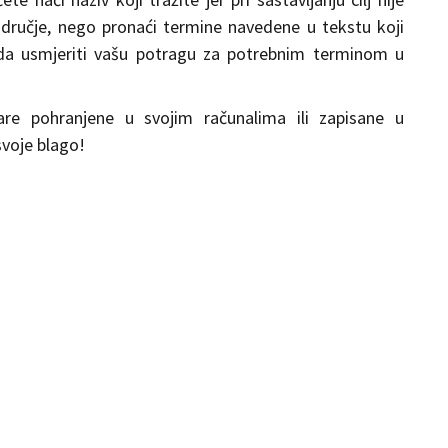
dručje, nego pronaći termine navedene u tekstu koji
žda usmjeriti vašu potragu za potrebnim terminom u
are pohranjene u svojim računalima ili zapisane u
svoje blago!