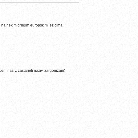
 i na nekim drugim europskim jezicima.
ni naziv, zastarjeli naziv, žargonizam)