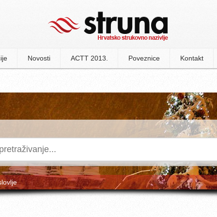
ije
Novosti
ACTT 2013.
Poveznice
Kontakt
slovlje