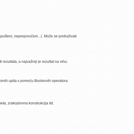
pušteni, nepreporučeni...). Može se pretraživati
ezultata, a najvažniji je rezultat na vrhu.
oženih upita s pomoću Booleovih operatora.
eta, zrakoplovna konstrukcija itd.