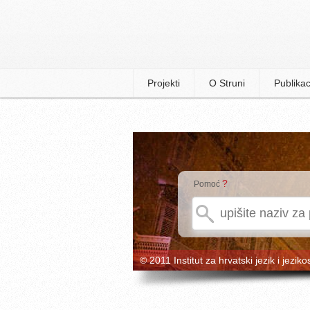
Projekti
O Struni
Publikac
?
Pomoć
© 2011 Institut za hrvatski jezik i jeziko