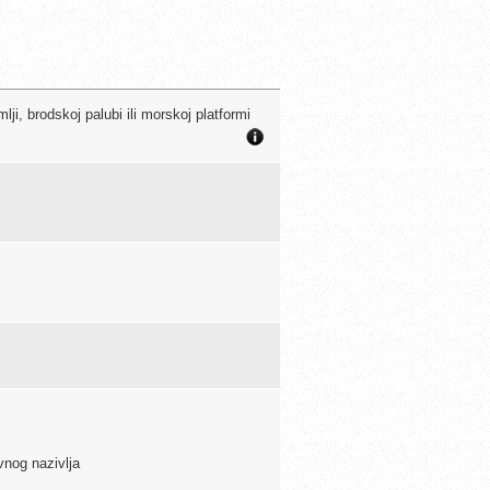
i, brodskoj palubi ili morskoj platformi
vnog nazivlja