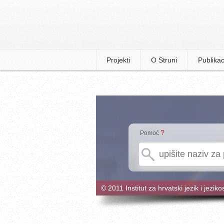
Projekti
O Struni
Publikac
?
Pomoć
© 2011 Institut za hrvatski jezik i jeziko