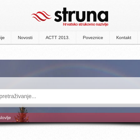
ije
Novosti
ACTT 2013.
Poveznice
Kontakt
slovlje