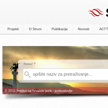
Projekti
O Struni
Publikacije
Novosti
ACTT
?
Pomoć
© 2011 Institut za hrvatski jezik i jezikoslovlje