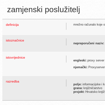
zamjenski poslužitelj
definicija
mrežno računalo koje o
istoznačnice
nepreporučeni naziv:
istovrijednice
engleski:
proxy server
njemački:
Proxyserver
razredba
polje:
informacijske i 
grana:
knjižničarstvo
projekt:
Hrvatsko knjiž