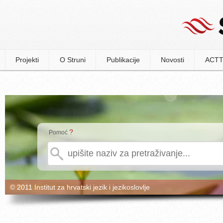
Projekti
O Struni
Publikacije
Novosti
ACTT
?
Pomoć
© 2011 Institut za hrvatski jezik i jezikoslovlje