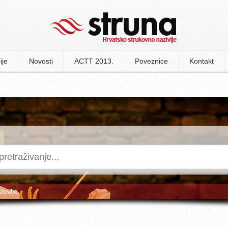
ije
Novosti
ACTT 2013.
Poveznice
Kontakt
slovlje