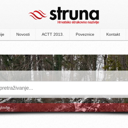
ije
Novosti
ACTT 2013.
Poveznice
Kontakt
slovlje