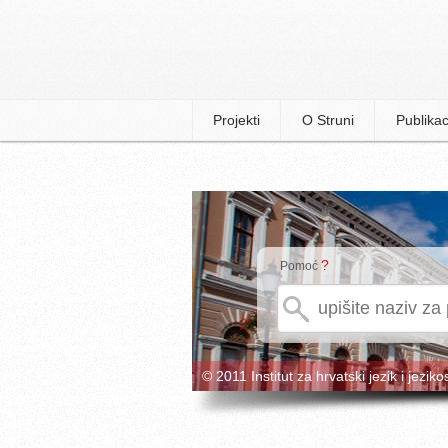
Projekti
O Struni
Publikac
?
Pomoć
© 2011 Institut za hrvatski jezik i jeziko