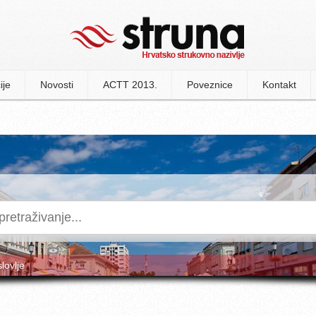
ije
Novosti
ACTT 2013.
Poveznice
Kontakt
slovlje