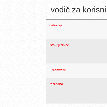
vodič za korisn
definicija
istovrijednice
napomena
razredba