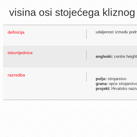
visina osi stojećega kliznog
definicija
udaljenost između podno
istovrijednice
engleski:
centre height
razredba
polje:
strojarstvo
grana:
opće strojarstvo
projekt:
Hrvatsko naziv