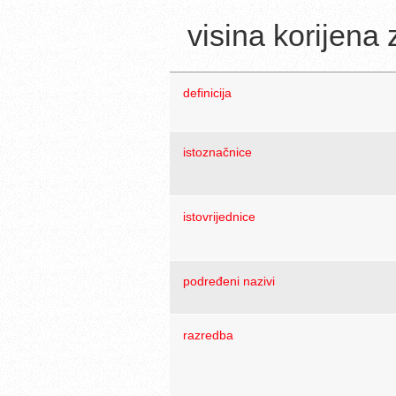
visina korijena
definicija
istoznačnice
istovrijednice
podređeni nazivi
razredba