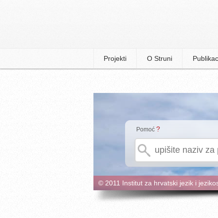
Projekti
O Struni
Publikac
?
Pomoć
© 2011 Institut za hrvatski jezik i jeziko