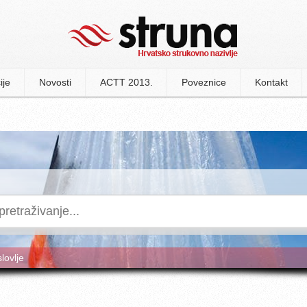
ije
Novosti
ACTT 2013.
Poveznice
Kontakt
slovlje