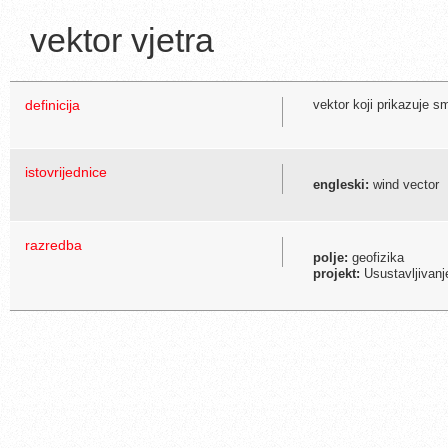
vektor vjetra
definicija
vektor koji prikazuje sm
istovrijednice
engleski:
wind vector
razredba
polje:
geofizika
projekt:
Usustavljivanj