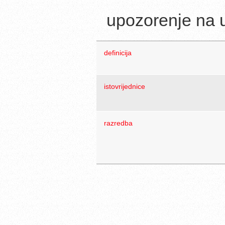
upozorenje na u
definicija
istovrijednice
razredba