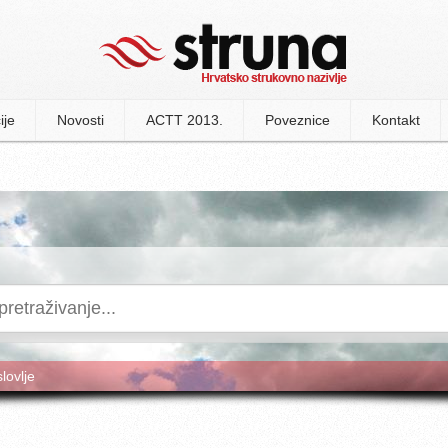
ije
Novosti
ACTT 2013.
Poveznice
Kontakt
slovlje