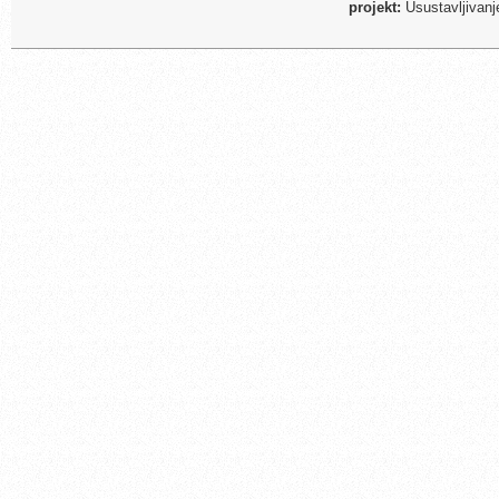
projekt:
Usustavljivanj