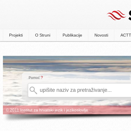
Projekti
O Struni
Publikacije
Novosti
ACTT
?
Pomoć
© 2011 Institut za hrvatski jezik i jezikoslovlje