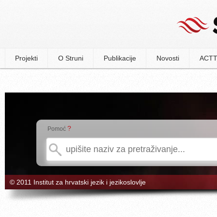
Projekti
O Struni
Publikacije
Novosti
ACTT
?
Pomoć
© 2011 Institut za hrvatski jezik i jezikoslovlje