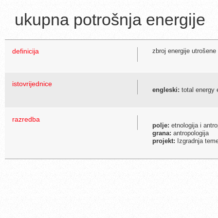
ukupna potrošnja energije
definicija
zbroj energije utrošene
istovrijednice
engleski:
total energy 
razredba
polje:
etnologija i antro
grana:
antropologija
projekt:
Izgradnja temel