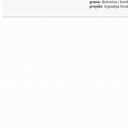
grana:
diskretna i kom
projekt:
Izgradnja hrva