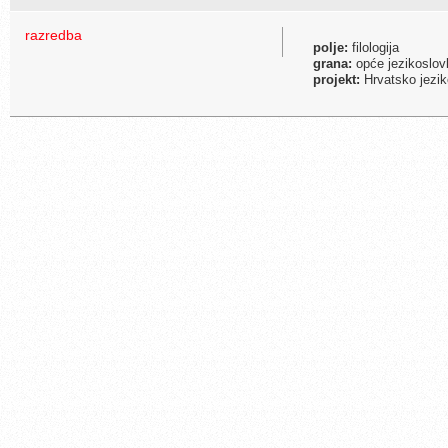
razredba
polje:
filologija
grana:
opće jezikoslovlj
projekt:
Hrvatsko jezik