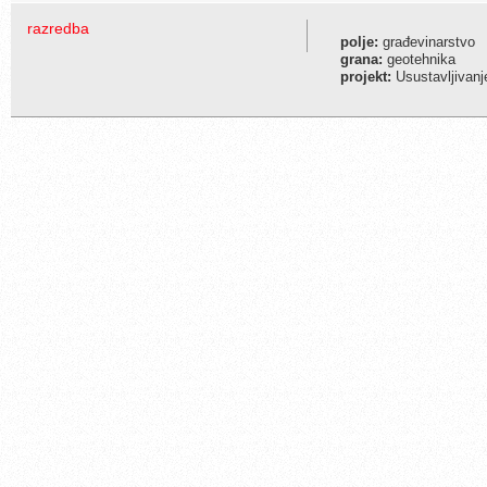
razredba
polje:
građevinarstvo
grana:
geotehnika
projekt:
Usustavljivanj