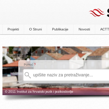
Projekti
O Struni
Publikacije
Novosti
ACTT
?
Pomoć
© 2011 Institut za hrvatski jezik i jezikoslovlje