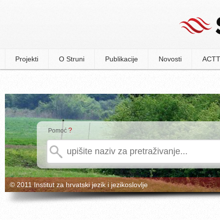
Projekti
O Struni
Publikacije
Novosti
ACTT
?
Pomoć
© 2011 Institut za hrvatski jezik i jezikoslovlje