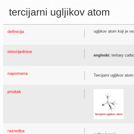
tercijarni ugljikov atom
definicija
ugljikov atom koji je 
istovrijednice
engleski:
tertiary carb
napomena
Tercijarni ugljikov ato
privitak
razredba