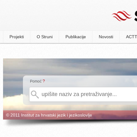
Projekti
O Struni
Publikacije
Novosti
ACTT
?
Pomoć
© 2011 Institut za hrvatski jezik i jezikoslovlje