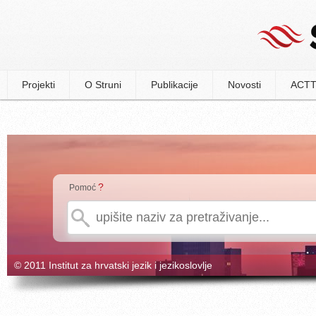
Projekti
O Struni
Publikacije
Novosti
ACTT
?
Pomoć
© 2011 Institut za hrvatski jezik i jezikoslovlje