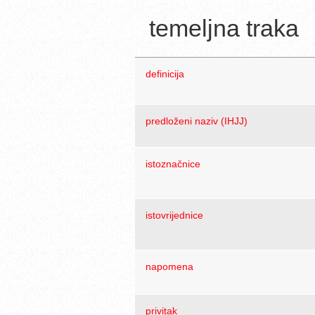
temeljna traka
definicija
predloženi naziv (IHJJ)
istoznačnice
istovrijednice
napomena
privitak