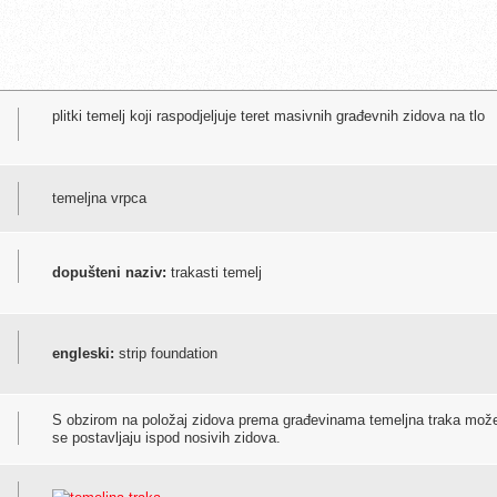
plitki temelj koji raspodjeljuje teret masivnih građevnih zidova na tlo
temeljna vrpca
dopušteni naziv:
trakasti temelj
engleski:
strip foundation
S obzirom na položaj zidova prema građevinama temeljna traka može 
se postavljaju ispod nosivih zidova.