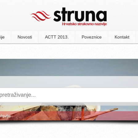
ije
Novosti
ACTT 2013.
Poveznice
Kontakt
slovlje