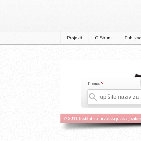
Projekti
O Struni
Publikac
?
Pomoć
© 2011 Institut za hrvatski jezik i jeziko