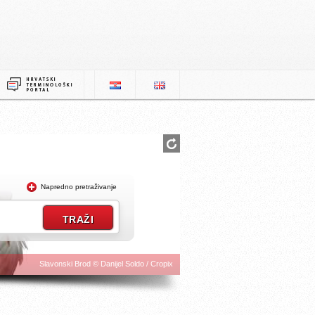
Napredno pretraživanje
Slavonski Brod © Danijel Soldo / Cropix