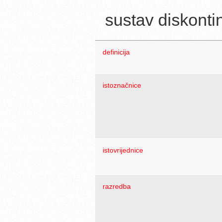
sustav diskonti
definicija
istoznačnice
istovrijednice
razredba