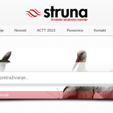
ije
Novosti
ACTT 2013.
Poveznice
Kontakt
slovlje