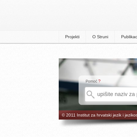
Projekti
O Struni
Publikac
?
Pomoć
© 2011 Institut za hrvatski jezik i jeziko