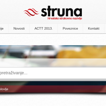
ije
Novosti
ACTT 2013.
Poveznice
Kontakt
slovlje