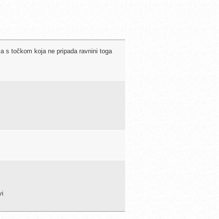
a s točkom koja ne pripada ravnini toga
vi