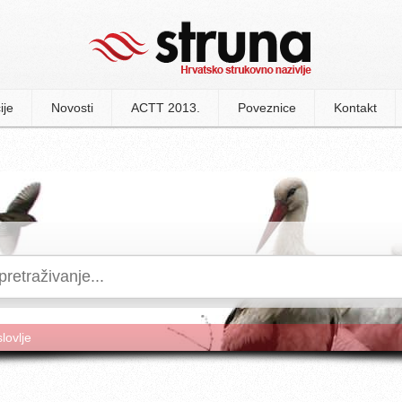
ije
Novosti
ACTT 2013.
Poveznice
Kontakt
slovlje