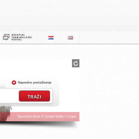
Napredno pretraživanje
Slavonski Brod © Danijel Soldo / Cropix