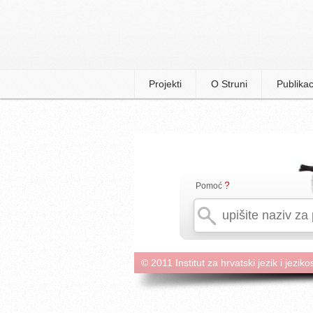
Projekti
O Struni
Publikac
?
Pomoć
© 2011 Institut za hrvatski jezik i jeziko