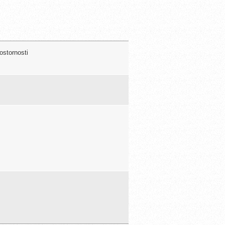
ostornosti