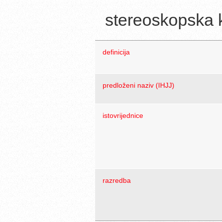
stereoskopska 
definicija
predloženi naziv (IHJJ)
istovrijednice
razredba