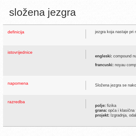
složena jezgra
definicija
jezgra koja nastaje pri
istovrijednice
engleski:
compound nu
francuski:
noyau comp
napomena
Složena jezgra se nak
razredba
polje:
fizika
grana:
opća i klasična 
projekt:
Izgradnja, odab