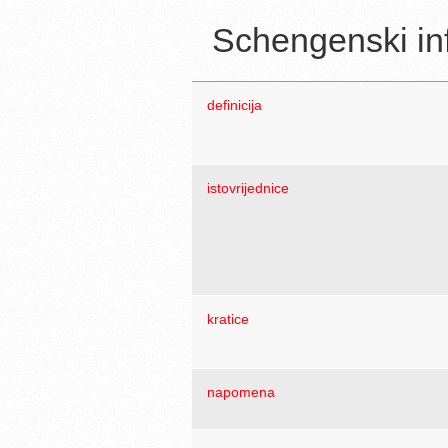
Schengenski inf
definicija
istovrijednice
kratice
napomena