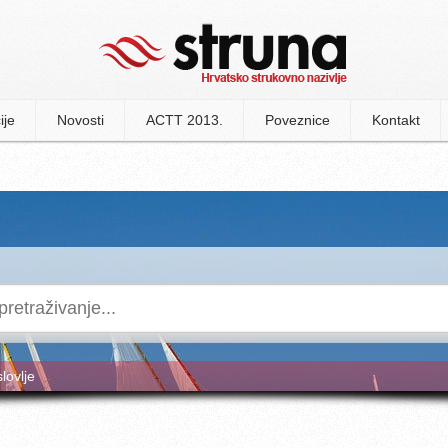
ije
Novosti
ACTT 2013.
Poveznice
Kontakt
slovlje