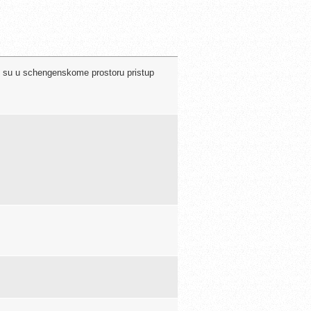
je su u schengenskome prostoru pristup