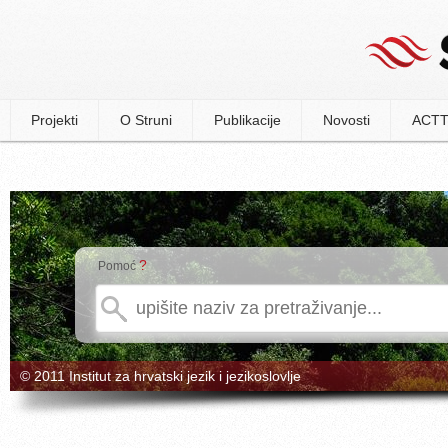
Projekti
O Struni
Publikacije
Novosti
ACTT
?
Pomoć
© 2011 Institut za hrvatski jezik i jezikoslovlje