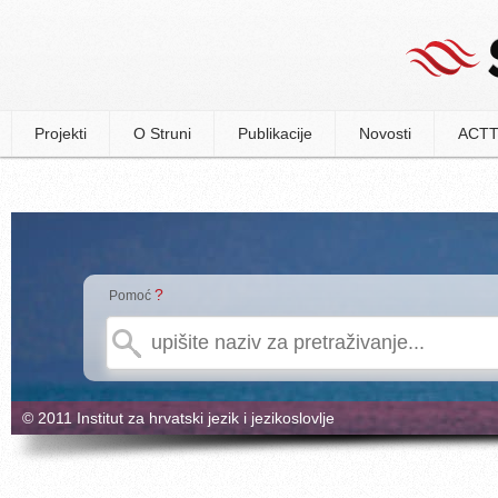
Projekti
O Struni
Publikacije
Novosti
ACTT
?
Pomoć
© 2011 Institut za hrvatski jezik i jezikoslovlje