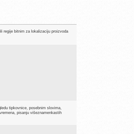
i regije bitnim za lokalizaciju proizvoda
zgledu tipkovnice, posebnim slovima,
 vremena, pisanju višeznamenkastih