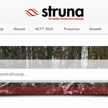
ije
Novosti
ACTT 2013.
Poveznice
Kontakt
slovlje