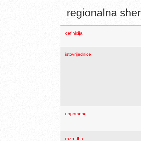
regionalna sh
definicija
istovrijednice
napomena
razredba