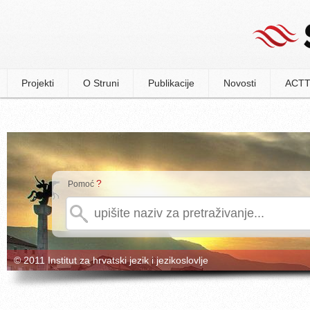
Projekti
O Struni
Publikacije
Novosti
ACTT
?
Pomoć
© 2011 Institut za hrvatski jezik i jezikoslovlje