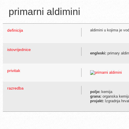
primarni aldimini
definicija
aldimini u kojima je vo
istovrijednice
engleski:
primary aldi
privitak
razredba
polje:
kemija
grana:
organska kemij
projekt:
Izgradnja hrva