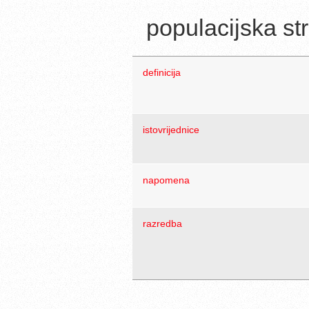
populacijska st
definicija
istovrijednice
napomena
razredba