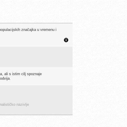
populacijskih značajka u vremenu i
, ali s istim cilj spoznaje
odvija.
nalističko nazivlje