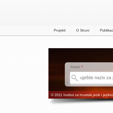
Projekti
O Struni
Publikac
?
Pomoć
© 2011 Institut za hrvatski jezik i jeziko