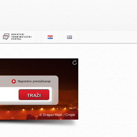
Napredno pretraživanje
© Dragan Matić / Cropix