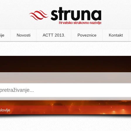
ije
Novosti
ACTT 2013.
Poveznice
Kontakt
slovlje