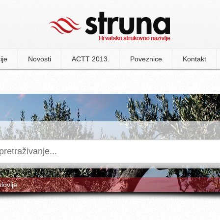
ije
Novosti
ACTT 2013.
Poveznice
Kontakt
slovlje