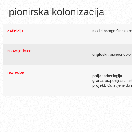
pionirska kolonizacija
definicija
model brzoga širenja n
istovrijednice
engleski:
pioneer colon
razredba
polje:
arheologija
grana:
prapovijesna arh
projekt:
Od stijene do 