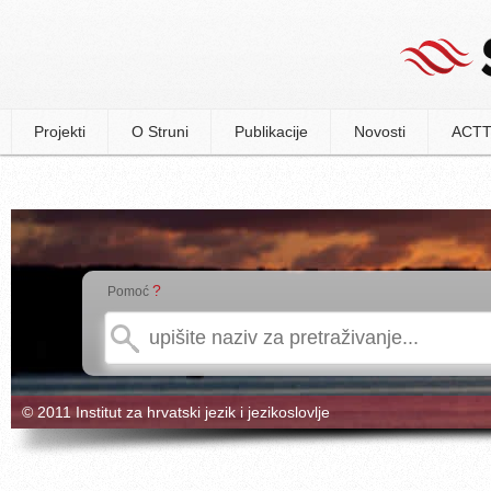
Projekti
O Struni
Publikacije
Novosti
ACTT
?
Pomoć
© 2011 Institut za hrvatski jezik i jezikoslovlje