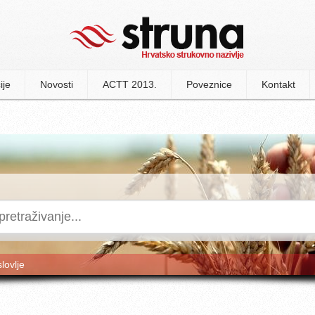
ije
Novosti
ACTT 2013.
Poveznice
Kontakt
slovlje