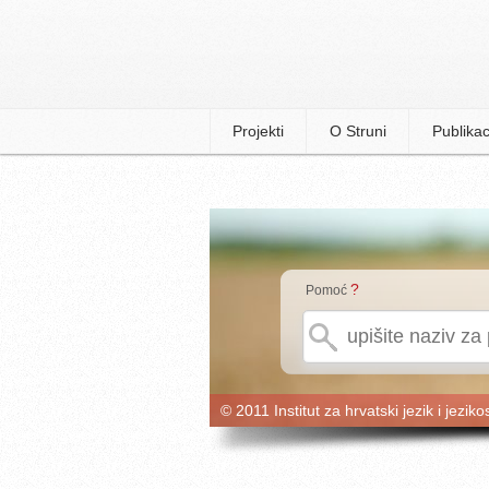
Projekti
O Struni
Publikac
?
Pomoć
© 2011 Institut za hrvatski jezik i jeziko