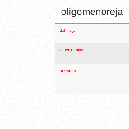
oligomenoreja
definicija
istovrijednice
razredba