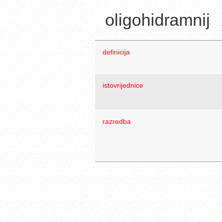
oligohidramnij
definicija
istovrijednice
razredba