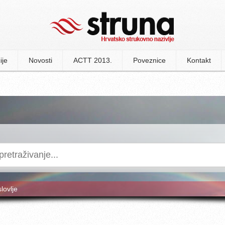
ije
Novosti
ACTT 2013.
Poveznice
Kontakt
slovlje