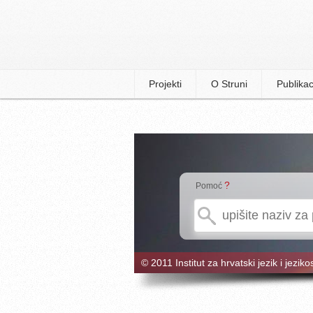
Projekti
O Struni
Publikac
?
Pomoć
© 2011 Institut za hrvatski jezik i jeziko