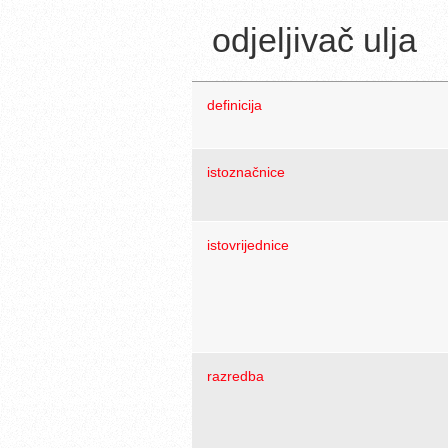
odjeljivač ulja
definicija
istoznačnice
istovrijednice
razredba