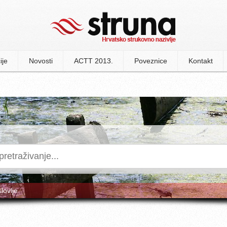
ije
Novosti
ACTT 2013.
Poveznice
Kontakt
slovlje