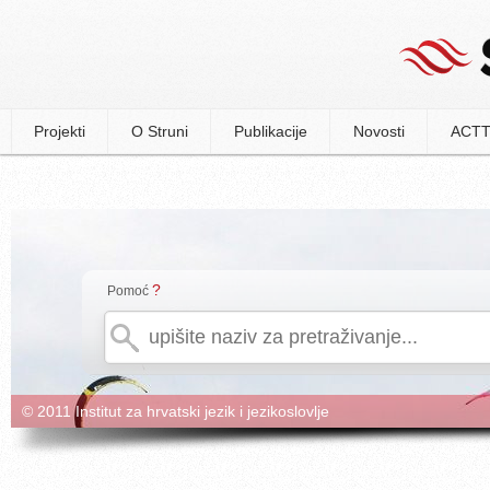
Projekti
O Struni
Publikacije
Novosti
ACTT
?
Pomoć
© 2011 Institut za hrvatski jezik i jezikoslovlje