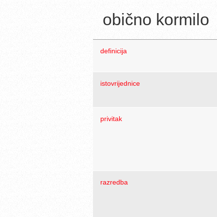
obično kormilo
definicija
istovrijednice
privitak
razredba