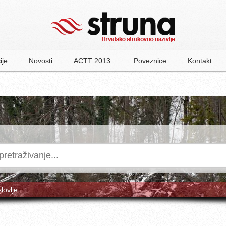
ije
Novosti
ACTT 2013.
Poveznice
Kontakt
slovlje