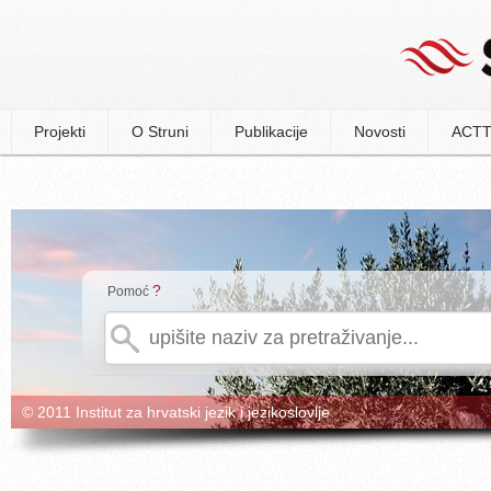
Projekti
O Struni
Publikacije
Novosti
ACTT
?
Pomoć
© 2011 Institut za hrvatski jezik i jezikoslovlje