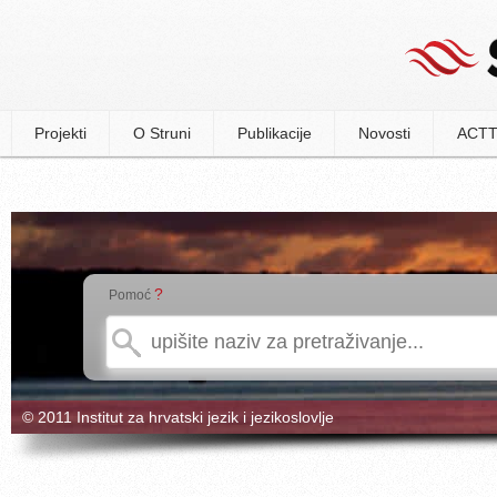
Projekti
O Struni
Publikacije
Novosti
ACTT
?
Pomoć
© 2011 Institut za hrvatski jezik i jezikoslovlje