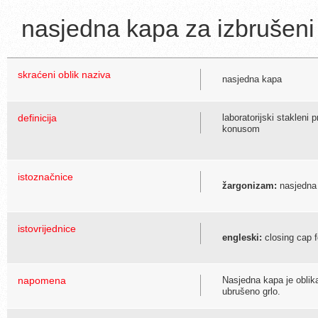
nasjedna kapa za izbrušeni
skraćeni oblik naziva
nasjedna kapa
definicija
laboratorijski stakleni
konusom
istoznačnice
žargonizam:
nasjedna 
istovrijednice
engleski:
closing cap f
napomena
Nasjedna kapa je oblika
ubrušeno grlo.