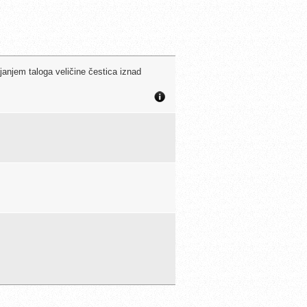
ajanjem taloga veličine čestica iznad