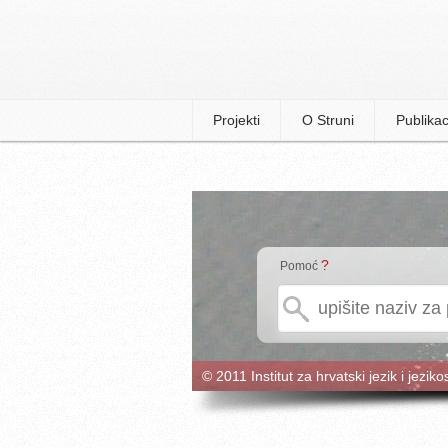
Projekti
O Struni
Publikac
?
Pomoć
© 2011 Institut za hrvatski jezik i jeziko