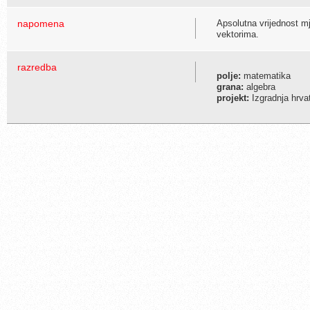
napomena
Apsolutna vrijednost m
vektorima.
razredba
polje:
matematika
grana:
algebra
projekt:
Izgradnja hrva