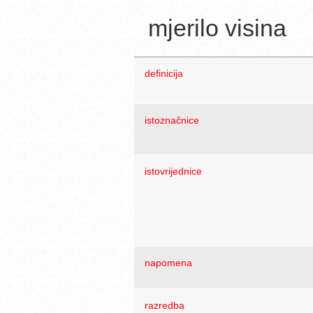
mjerilo visina
definicija
istoznačnice
istovrijednice
napomena
razredba