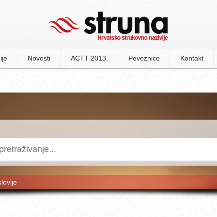
ije
Novosti
ACTT 2013.
Poveznice
Kontakt
slovlje