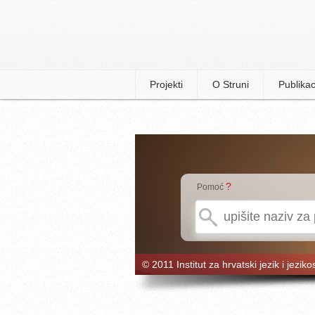
Projekti
O Struni
Publikac
?
Pomoć
© 2011 Institut za hrvatski jezik i jeziko