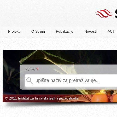
Projekti
O Struni
Publikacije
Novosti
ACTT
?
Pomoć
© 2011 Institut za hrvatski jezik i jezikoslovlje