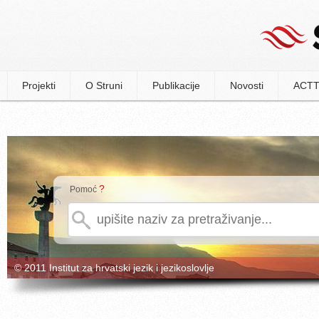
Projekti
O Struni
Publikacije
Novosti
ACTT
?
Pomoć
© 2011 Institut za hrvatski jezik i jezikoslovlje